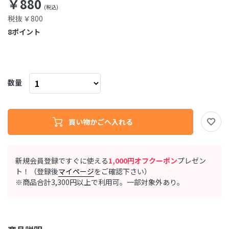
￥880
税抜 ￥800
8
ポイント
数量
新規会員登録ですぐに使える
1,000円オフクーポン
プレゼン
ト！（登録後
マイページ
をご確認下さい）
※商品合計3,300円以上で利用可。一部対象外あり。