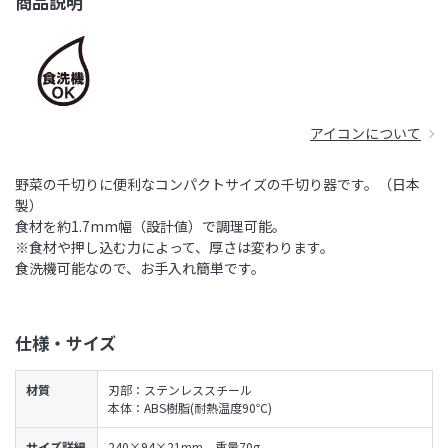
商品説明
アイコンについて
野菜の千切りに便利なコンパクトサイズの千切り器です。（日本
製）
食材を約1.7mm幅（設計値）で調理可能。
※食材や押し込む力によって、厚さは変わります。
食洗機可能なので、お手入れ簡単です。
仕様・サイズ
材質
刃部：ステンレススチール
本体：ABS樹脂(耐熱温度90℃)
サイズ詳細
240×94×21mm、重量70g