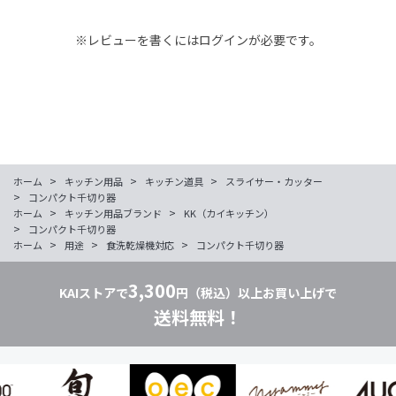
※レビューを書くには
ログイン
が必要です。
>
>
>
ホーム
キッチン用品
キッチン道具
スライサー・カッター
>
コンパクト千切り器
>
>
ホーム
キッチン用品ブランド
KK（カイキッチン）
>
コンパクト千切り器
>
>
>
ホーム
用途
食洗乾燥機対応
コンパクト千切り器
3,300
KAIストアで
円（税込）以上お買い上げで
送料無料！