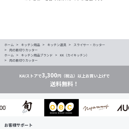
>
>
>
ホーム
キッチン用品
キッチン道具
スライサー・カッター
>
肉の筋切りカッター
>
>
ホーム
キッチン用品ブランド
KK（カイキッチン）
>
肉の筋切りカッター
3,300
KAIストアで
円（税込）以上お買い上げで
送料無料！
お客様サポート