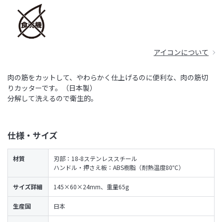
アイコンについて
肉の筋をカットして、やわらかく仕上げるのに便利な、肉の筋切
りカッターです。（日本製）
分解して洗えるので衛生的。
仕様・サイズ
材質
刃部：18-8ステンレススチール
ハンドル・押さえ板：ABS樹脂（耐熱温度80℃）
サイズ詳細
145×60×24mm、重量65g
生産国
日本