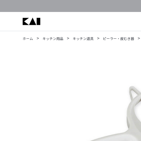
>
>
>
>
ホーム
キッチン用品
キッチン道具
ピーラー・皮むき器