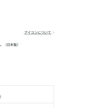
アイコンについて
す。（日本製）
℃）