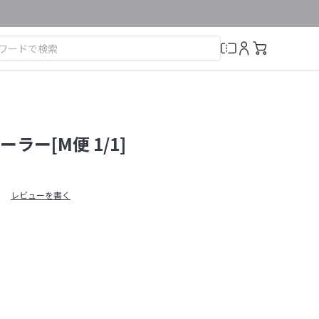
ラー[M便 1/1]
レビューを書く
）