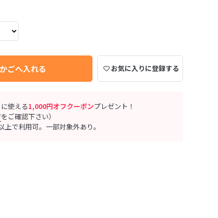
かごへ入れる
お気に入りに登録する
ぐに使える
1,000円オフクーポン
プレゼント！
ジ
をご確認下さい）
0円以上で利用可。一部対象外あり。