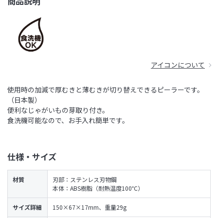
商品説明
アイコンについて
使用時の加減で厚むきと薄むきが切り替えできるピーラーです。
（日本製）
便利なじゃがいもの芽取り付き。
食洗機可能なので、お手入れ簡単です。
仕様・サイズ
材質
刃部：ステンレス刃物鋼
本体：ABS樹脂（耐熱温度100℃）
サイズ詳細
150×67×17mm、重量29g