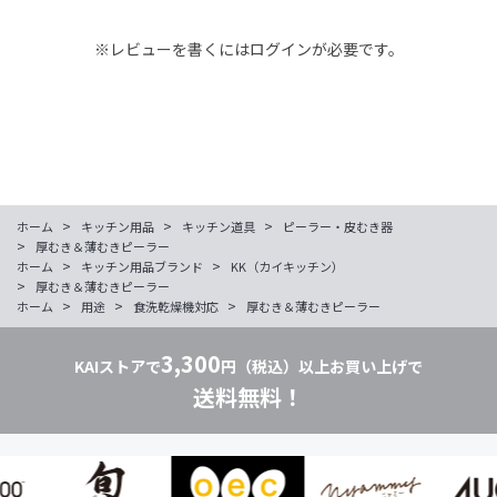
※レビューを書くには
ログイン
が必要です。
>
>
>
ホーム
キッチン用品
キッチン道具
ピーラー・皮むき器
>
厚むき＆薄むきピーラー
>
>
ホーム
キッチン用品ブランド
KK（カイキッチン）
>
厚むき＆薄むきピーラー
>
>
>
ホーム
用途
食洗乾燥機対応
厚むき＆薄むきピーラー
3,300
KAIストアで
円（税込）以上お買い上げで
送料無料！