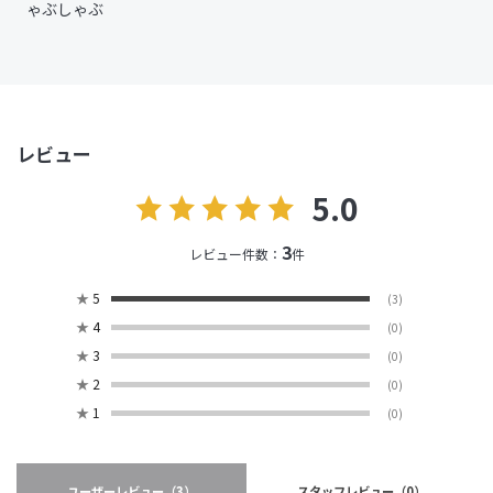
ゃぶしゃぶ
レビュー
5.0
3
レビュー件数：
件
★
5
(3)
★
4
(0)
★
3
(0)
★
2
(0)
★
1
(0)
ユーザーレビュー
（3）
スタッフレビュー
（0）