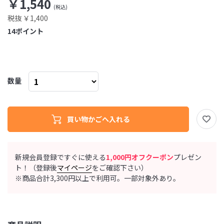
￥1,540
税抜 ￥1,400
14
ポイント
数量
新規会員登録ですぐに使える
1,000円オフクーポン
プレゼン
ト！（登録後
マイページ
をご確認下さい）
※商品合計3,300円以上で利用可。一部対象外あり。