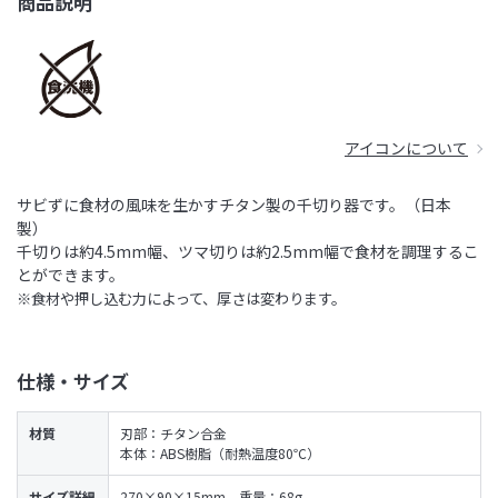
商品説明
アイコンについて
サビずに食材の風味を生かすチタン製の千切り器です。（日本
製）
千切りは約4.5mm幅、ツマ切りは約2.5mm幅で食材を調理するこ
とができます。
※食材や押し込む力によって、厚さは変わります。
仕様・サイズ
材質
刃部：チタン合金
本体：ABS樹脂（耐熱温度80℃）
サイズ詳細
270×90×15mm、重量：68g