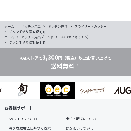
>
>
>
ホーム
キッチン用品
キッチン道具
スライサー・カッター
>
チタン千切り器[M便 1/1]
>
>
ホーム
キッチン用品ブランド
KK（カイキッチン）
>
チタン千切り器[M便 1/1]
3,300
KAIストアで
円（税込）以上お買い上げで
送料無料！
お客様サポート
KAIストアについて
出荷・配送について
特定商取引法に基づく表示
お支払いについて