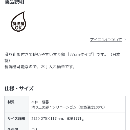
商品説明
アイコンについて
滑り止め付きで使いやすいすり鉢［27cmタイプ］です。（日本
製）
食洗機可能なので、お手入れ簡単です。
仕様・サイズ
材質
本体：磁器
滑り止め部：シリコーンゴム（耐熱温度100℃）
サイズ詳細
275×275×117mm、重量1771g
生産国
日本