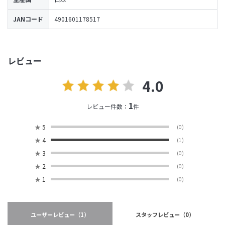
JANコード
4901601178517
レビュー
4.0
1
レビュー件数：
件
★
5
(0)
★
4
(1)
★
3
(0)
★
2
(0)
★
1
(0)
ユーザーレビュー
（1）
スタッフレビュー
（0）