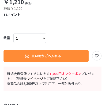
￥1,210
税抜 ￥1,100
11
ポイント
数量
新規会員登録ですぐに使える
1,000円オフクーポン
プレゼン
ト！（登録後
マイページ
をご確認下さい）
※商品合計3,300円以上で利用可。一部対象外あり。