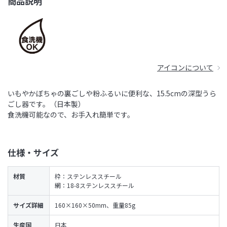
商品説明
アイコンについて
いもやかぼちゃの裏ごしや粉ふるいに便利な、15.5cmの深型うら
ごし器です。（日本製）
食洗機可能なので、お手入れ簡単です。
仕様・サイズ
材質
枠：ステンレススチール
網：18-8ステンレススチール
サイズ詳細
160×160×50mm、重量85g
生産国
日本