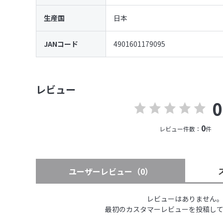
生産国
日本
JANコード
4901601179095
レビュー
0
0
レビュー件数：
件
ユーザーレビュー
（0）
レビューはありません
最初のカスタマーレビューを投稿し