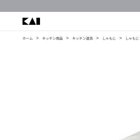
>
>
>
>
ホーム
キッチン用品
キッチン道具
しゃもじ
しゃもじ 2