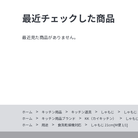
最近チェックした商品
最近見た商品がありません。
>
>
>
>
ホーム
キッチン用品
キッチン道具
しゃもじ
しゃもじ 2
>
>
>
ホーム
キッチン用品ブランド
KK（カイキッチン）
しゃもじ 
>
>
>
ホーム
用途
食洗乾燥機対応
しゃもじ 21cm[M便 1/1]