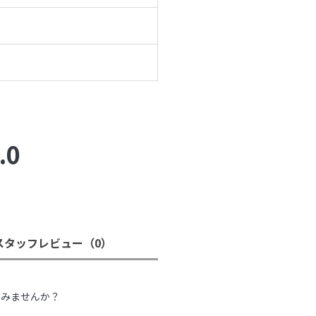
.0
スタッフレビュー
（0）
。
てみませんか？