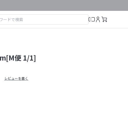
[M便 1/1]
レビューを書く
）