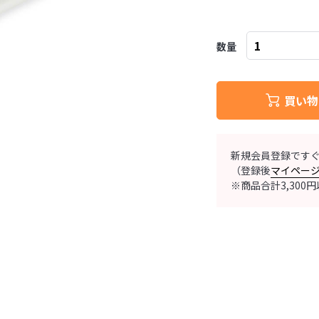
数量
買い物
新規会員登録です
（登録後
マイペー
※商品合計3,30