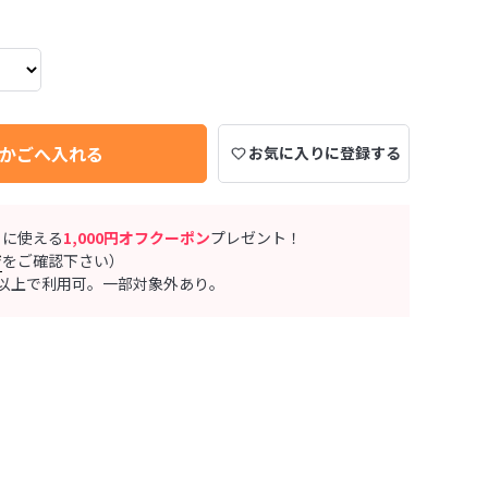
かごへ入れる
お気に入りに登録する
ぐに使える
1,000円オフクーポン
プレゼント！
ジ
をご確認下さい）
0円以上で利用可。一部対象外あり。