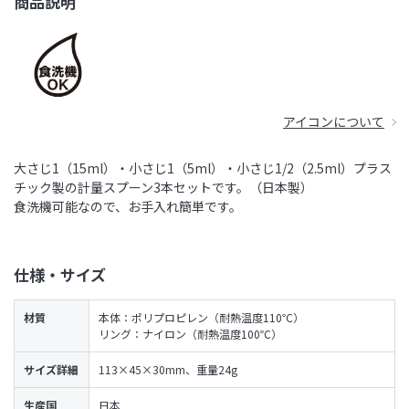
商品説明
アイコンについて
大さじ1（15ml）・小さじ1（5ml）・小さじ1/2（2.5ml）プラス
チック製の計量スプーン3本セットです。（日本製）
食洗機可能なので、お手入れ簡単です。
仕様・サイズ
材質
本体：ポリプロピレン（耐熱温度110℃）
リング：ナイロン（耐熱温度100℃）
サイズ詳細
113×45×30mm、重量24g
生産国
日本