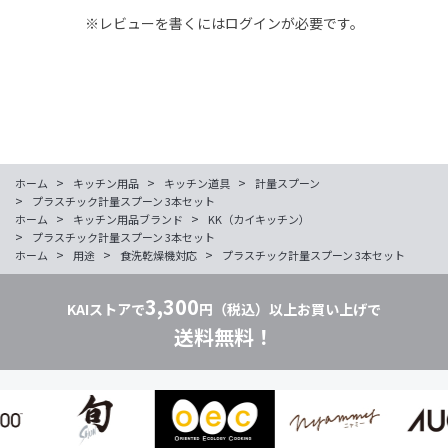
※レビューを書くには
ログイン
が必要です。
>
>
>
ホーム
キッチン用品
キッチン道具
計量スプーン
>
プラスチック計量スプーン 3本セット
>
>
ホーム
キッチン用品ブランド
KK（カイキッチン）
>
プラスチック計量スプーン 3本セット
>
>
>
ホーム
用途
食洗乾燥機対応
プラスチック計量スプーン 3本セット
3,300
KAIストアで
円（税込）以上お買い上げで
送料無料！