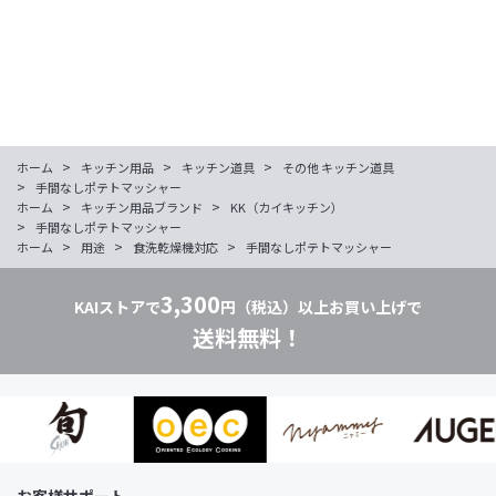
>
>
>
ホーム
キッチン用品
キッチン道具
その他 キッチン道具
>
手間なしポテトマッシャー
>
>
ホーム
キッチン用品ブランド
KK（カイキッチン）
>
手間なしポテトマッシャー
>
>
>
ホーム
用途
食洗乾燥機対応
手間なしポテトマッシャー
3,300
KAIストアで
円（税込）以上お買い上げで
送料無料！