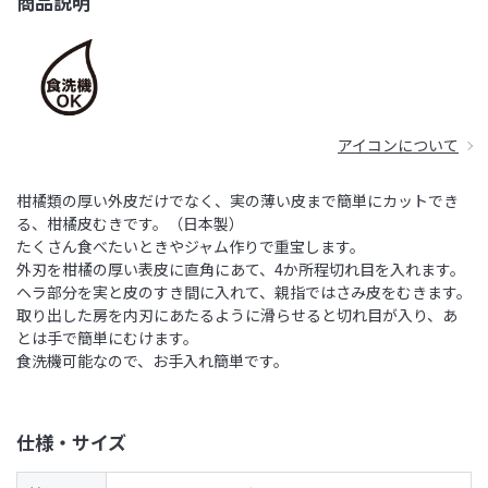
商品説明
アイコンについて
柑橘類の厚い外皮だけでなく、実の薄い皮まで簡単にカットでき
る、柑橘皮むきです。（日本製）
たくさん食べたいときやジャム作りで重宝します。
外刃を柑橘の厚い表皮に直角にあて、4か所程切れ目を入れます。
ヘラ部分を実と皮のすき間に入れて、親指ではさみ皮をむきます。
取り出した房を内刃にあたるように滑らせると切れ目が入り、あ
とは手で簡単にむけます。
食洗機可能なので、お手入れ簡単です。
仕様・サイズ