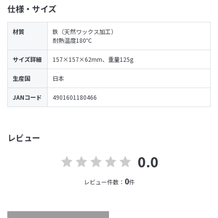
仕様・サイズ
材質
鉄（天然ワックス加工）
耐熱温度180℃
サイズ詳細
157×157×62mm、重量125g
生産国
日本
JANコード
4901601180466
レビュー
0.0
0
レビュー件数：
件