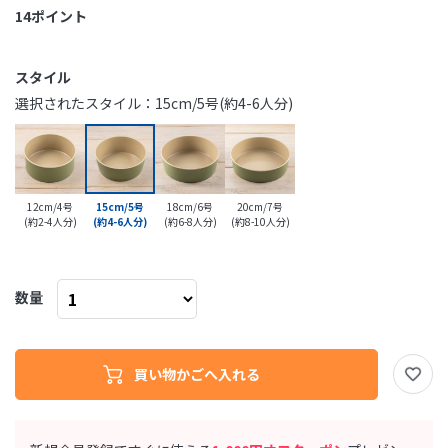
14
ポイント
スタイル
選択されたスタイル：15cm/5号(約4-6人分)
12cm/4号
15cm/5号
18cm/6号
20cm/7号
(約2-4人分)
(約4-6人分)
(約6-8人分)
(約8-10人分)
数量