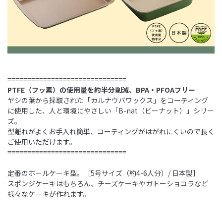
==============================
PTFE（フッ素）の使用量を約半分削減、BPA・PFOAフリー
ヤシの葉から採取された「カルナウバワックス」をコーティング
に使用した、人と環境にやさしい「B-nat（ビーナット）」シリー
ズ。
型離れがよくお手入れ簡単、コーティングがはがれにくいので長く
ご使用いただけます。
==============================
定番のホールケーキ型。［5号サイズ（約4-6人分）/ 日本製］
スポンジケーキはもちろん、チーズケーキやガトーショコラなど
様々なケーキが作れます。