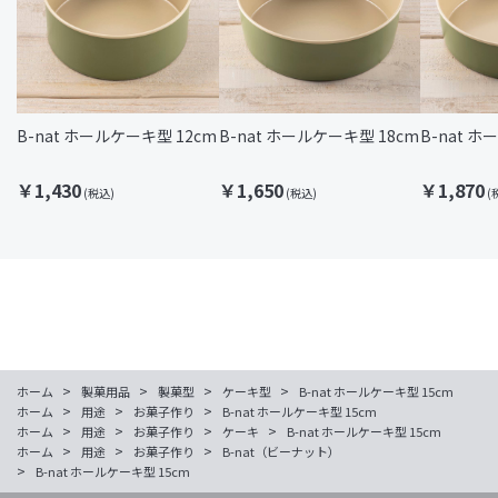
B-nat ホールケーキ型 12cm
B-nat ホールケーキ型 18cm
B-nat ホ
￥1,430
￥1,650
￥1,870
>
>
>
>
ホーム
製菓用品
製菓型
ケーキ型
B-nat ホールケーキ型 15cm
>
>
>
ホーム
用途
お菓子作り
B-nat ホールケーキ型 15cm
>
>
>
>
ホーム
用途
お菓子作り
ケーキ
B-nat ホールケーキ型 15cm
>
>
>
ホーム
用途
お菓子作り
B-nat（ビーナット）
>
B-nat ホールケーキ型 15cm