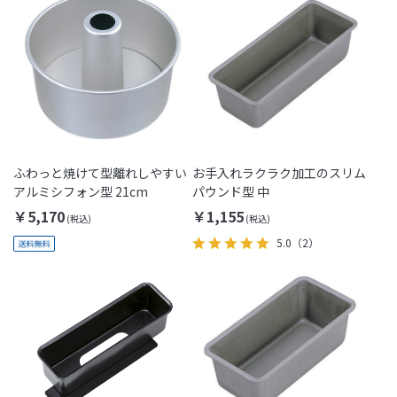
ふわっと焼けて型離れしやすい
お手入れラクラク加工のスリム
アルミシフォン型 21cm
パウンド型 中
￥5,170
￥1,155
5.0
（2）