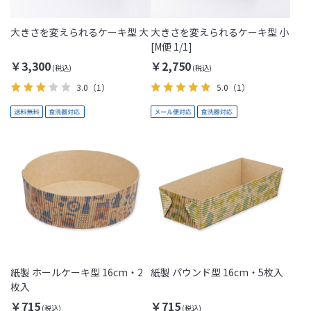
大きさを変えられるケーキ型 大
大きさを変えられるケーキ型 小
[M便 1/1]
￥3,300
￥2,750
3.0
（1）
5.0
（1）
紙製 ホールケーキ型 16cm・2
紙製 パウンド型 16cm・5枚入
枚入
￥715
￥715