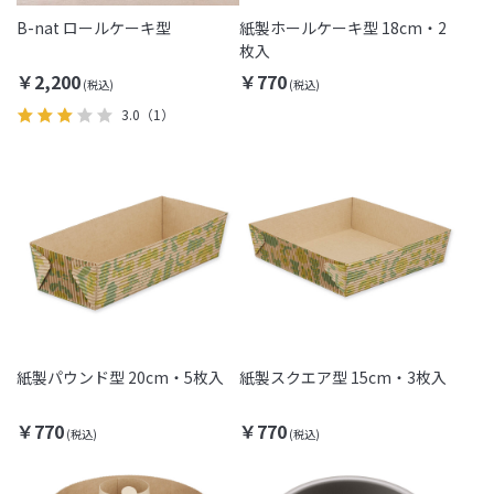
B-nat ロールケーキ型
紙製ホールケーキ型 18cm・2
枚入
￥2,200
￥770
3.0
（1）
紙製パウンド型 20cm・5枚入
紙製スクエア型 15cm・3枚入
￥770
￥770