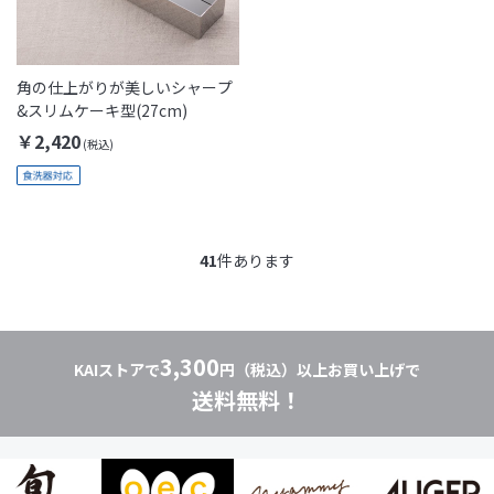
角の仕上がりが美しいシャープ
&スリムケーキ型(27cm)
￥2,420
41
件あります
3,300
KAIストアで
円（税込）以上お買い上げで
送料無料！