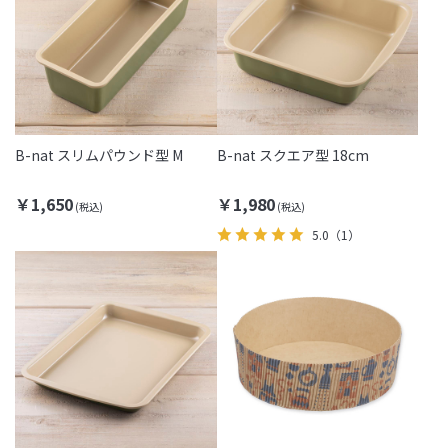
B-nat スリムパウンド型 M
B-nat スクエア型 18cm
￥1,650
￥1,980
5.0
（1）