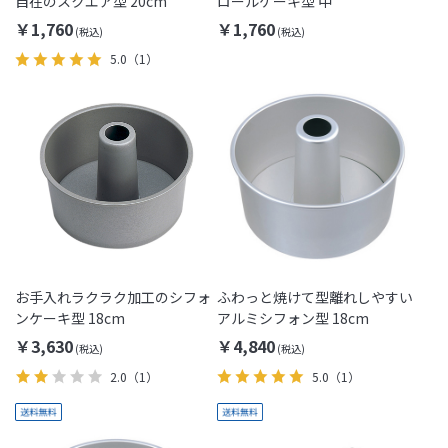
自在のスクエア型 20cm
ロールケーキ型 中
￥1,760
￥1,760
5.0
（1）
お手入れラクラク加工のシフォ
ふわっと焼けて型離れしやすい
ンケーキ型 18cm
アルミシフォン型 18cm
￥3,630
￥4,840
2.0
（1）
5.0
（1）