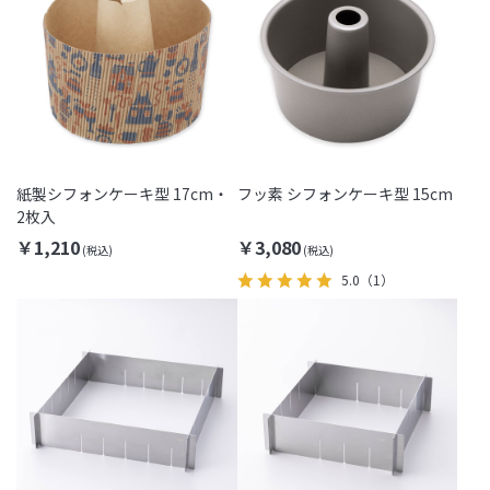
紙製シフォンケーキ型 17cm・
フッ素 シフォンケーキ型 15cm
2枚入
￥1,210
￥3,080
5.0
（1）