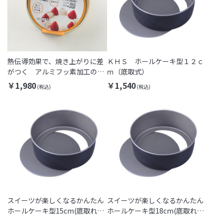
熱伝導効果で、焼き上がりに差
ＫＨＳ ホールケーキ型１２ｃ
がつく アルミフッ素加工のホ
ｍ（底取式）
ールケーキ型 底取れ式 15cm
￥1,980
￥1,540
スイーツが楽しくなるかんたん
スイーツが楽しくなるかんたん
ホールケーキ型15cm(底取れタ
ホールケーキ型18cm(底取れタ