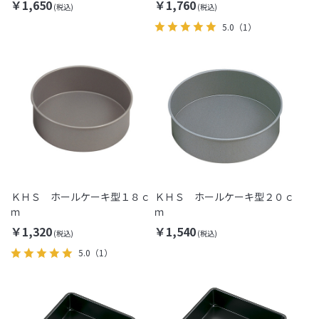
イプ)
イプ)
￥1,650
￥1,760
5.0
（1）
ＫＨＳ ホールケーキ型１８ｃ
ＫＨＳ ホールケーキ型２０ｃ
ｍ
ｍ
￥1,320
￥1,540
5.0
（1）