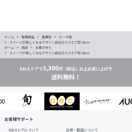
>
>
>
ホーム
製菓用品
製菓型
ケーキ型
>
スイーツが楽しくなるデザイン自在のスクエア型 18cm
>
>
ホーム
用途
お菓子作り
>
スイーツが楽しくなるデザイン自在のスクエア型 18cm
3,300
KAIストアで
円（税込）以上お買い上げで
送料無料！
お客様サポート
KAIストアについて
出荷・配送について