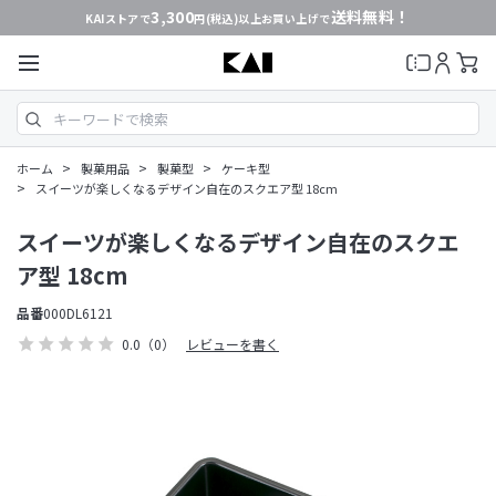
3,300
送料無料！
KAIストアで
円(税込)以上お買い上げで
>
>
>
ホーム
製菓用品
製菓型
ケーキ型
>
スイーツが楽しくなるデザイン自在のスクエア型 18cm
スイーツが楽しくなるデザイン自在のスクエ
ア型 18cm
品番
000DL6121
0.0
（0）
レビューを書く