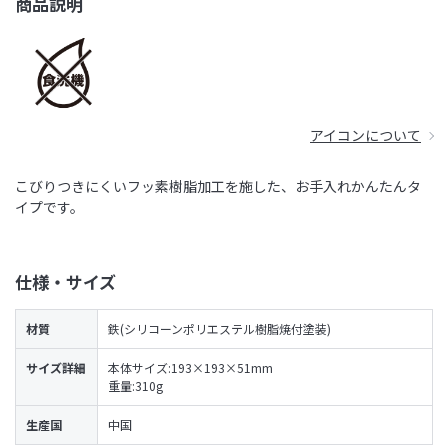
商品説明
アイコンについて
こびりつきにくいフッ素樹脂加工を施した、お手入れかんたんタ
イプです。
仕様・サイズ
材質
鉄(シリコーンポリエステル樹脂焼付塗装)
サイズ詳細
本体サイズ:193×193×51mm
重量:310g
生産国
中国