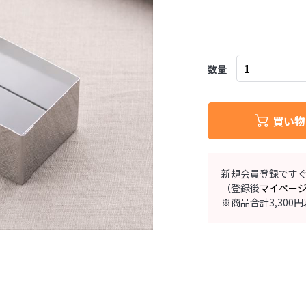
数量
買い物
新規会員登録です
（登録後
マイペー
※商品合計3,30