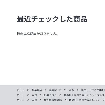
最近チェックした商品
最近見た商品がありません。
>
>
>
>
ホーム
製菓用品
製菓型
ケーキ型
角の仕上がりが美しい
>
>
>
ホーム
用途
お菓子作り
角の仕上がりが美しいシャープ&スリ
>
>
>
ホーム
用途
食洗乾燥機対応
角の仕上がりが美しいシャープ&