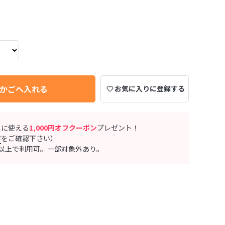
かごへ入れる
お気に入りに登録する
ぐに使える
1,000円オフクーポン
プレゼント！
ジ
をご確認下さい）
0円以上で利用可。一部対象外あり。