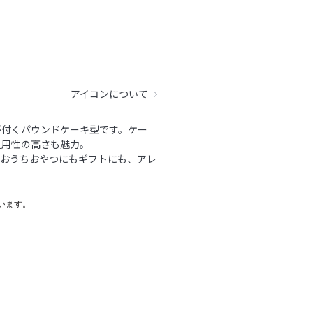
アイコンについて
が付くパウンドケーキ型です。ケー
汎用性の高さも魅力。
。おうちおやつにもギフトにも、アレ
います。