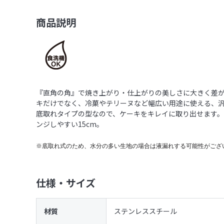
商品説明
『直角の角』で焼き上がり・仕上がりの美しさに大きく差
キだけでなく、冷菓やテリーヌなど幅広い用途に使える、
底取れタイプの型なので、ケーキをキレイに取り出せます
ンジしやすい15cm。
※底取れ式のため、水分の多い生地の場合は液漏れする可能性がござ
仕様・サイズ
材質
ステンレススチール