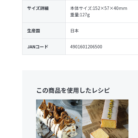
サイズ詳細
本体サイズ:152×57×40mm
重量:127g
生産国
日本
JANコード
4901601206500
この商品を使用したレシピ