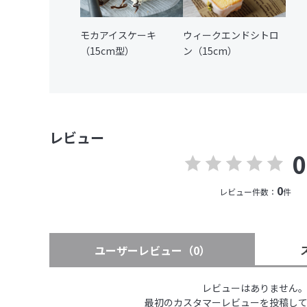
モカアイスケーキ
ウィークエンドシトロ
（15cm型）
ン（15cm）
レビュー
0
0
レビュー件数：
件
ユーザーレビュー
（0）
レビューはありません
最初のカスタマーレビューを投稿し