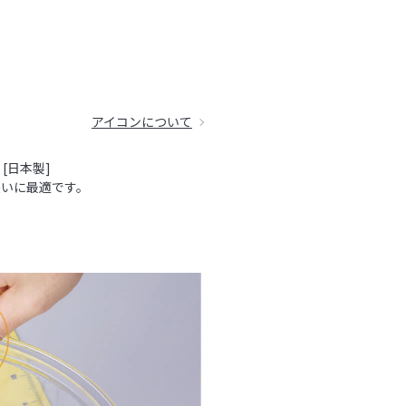
アイコンについて
[日本製]
伝いに最適です。