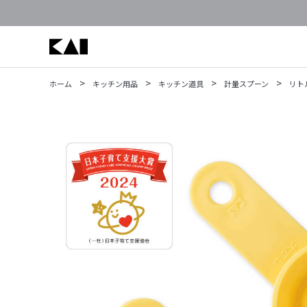
>
>
>
>
ホーム
キッチン用品
キッチン道具
計量スプーン
リト