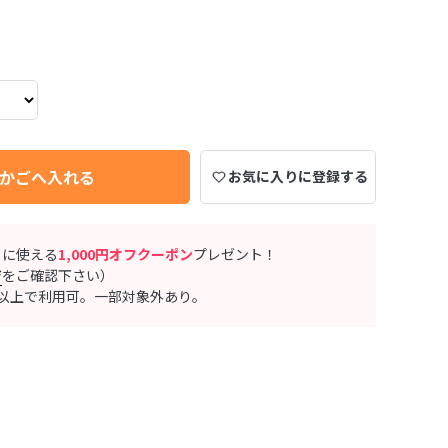
かごへ入れる
お気に入りに登録する
ぐに使える
1,000円オフクーポン
プレゼント！
ジ
をご確認下さい）
0円以上で利用可。一部対象外あり。