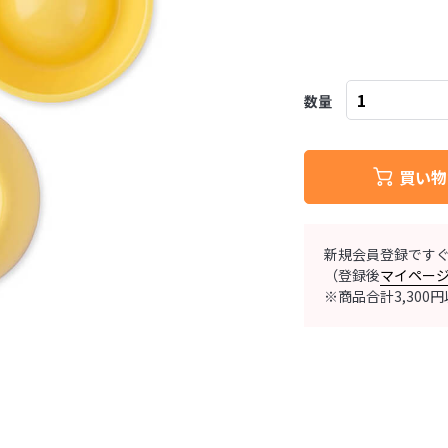
数量
買い物
新規会員登録です
（登録後
マイペー
※商品合計3,30