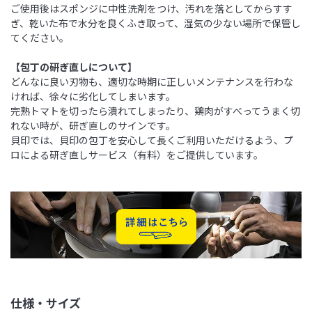
ご使用後はスポンジに中性洗剤をつけ、汚れを落としてからすす
ぎ、乾いた布で水分を良くふき取って、湿気の少ない場所で保管し
てください。
【包丁の研ぎ直しについて】
どんなに良い刃物も、適切な時期に正しいメンテナンスを行わな
ければ、徐々に劣化してしまいます。
完熟トマトを切ったら潰れてしまったり、鶏肉がすべってうまく切
れない時が、研ぎ直しのサインです。
貝印では、貝印の包丁を安心して長くご利用いただけるよう、プ
ロによる研ぎ直しサービス（有料）をご提供しています。
仕様・サイズ