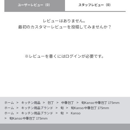
ユーザーレビュー
（0）
スタッフレビュー
（0）
レビューはありません。
最初のカスタマーレビューを投稿してみませんか？
※レビューを書くには
ログイン
が必要です。
>
>
>
>
ホーム
キッチン用品
包丁
中華包丁
旬Kanso 中華包丁 175mm
>
>
>
ホーム
キッチン用品ブランド
旬
旬Kanso 中華包丁 175mm
>
>
>
ホーム
キッチン用品ブランド
旬
Kanso
>
旬Kanso 中華包丁 175mm