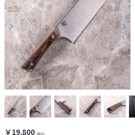
￥19,800