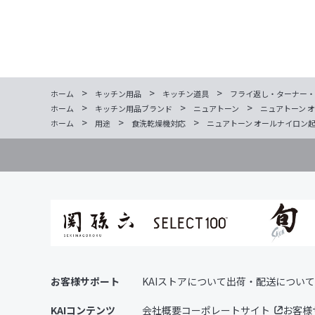
>
>
>
ホーム
キッチン用品
キッチン道具
フライ返し・ターナー・
>
>
>
ホーム
キッチン用品ブランド
ニュアトーン
ニュアトーン 
>
>
>
ホーム
用途
食洗乾燥機対応
ニュアトーン オールナイロン起
お客様サポート
KAIストアについて
出荷・配送について
KAIコンテンツ
会社概要
コーポレートサイト
お客様