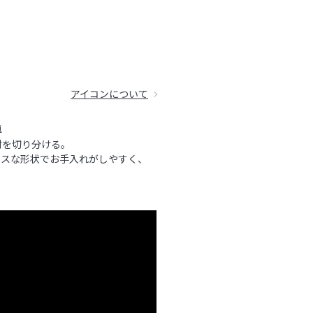
アイコンについて
単
材を切り分ける。
レスな形状でお手入れがしやすく、