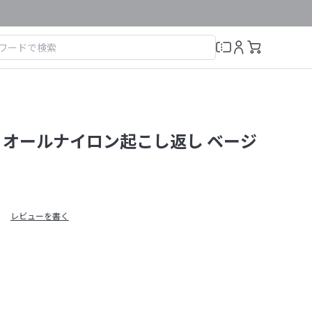
 オールナイロン起こし返し ベージ
レビューを書く
）