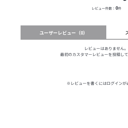
0
レビュー件数：
件
ユーザーレビュー
（0）
レビューはありません
最初のカスタマーレビューを投稿し
※レビューを書くには
ログイン
が