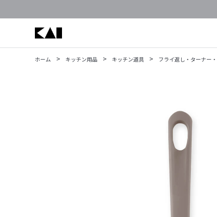
>
>
>
ホーム
キッチン用品
キッチン道具
フライ返し・ターナー・