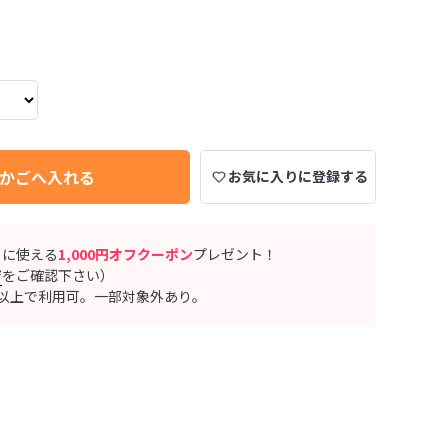
かごへ入れる
お気に入りに登録する
ぐに使える
1,000円オフクーポン
プレゼント！
ジ
をご確認下さい）
0円以上で利用可。一部対象外あり。