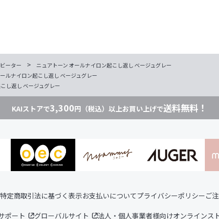
>
ビーター
ニュアトーン オールナイロン起こし返し ベージュグレー
オールナイロン起こし返し ベージュグレー
こし返し ベージュグレー
3,300
送料無料！
KAIストアで
円（税込）以上お買い上げで
特定商取引法に基づく表示
お支払いについて
プライバシーポリシー
ご注
サポート
グローバルサイト
法人・個人事業者様向けオンラインス