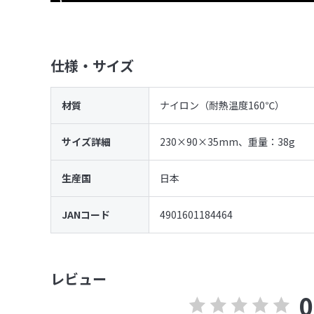
仕様・サイズ
材質
ナイロン（耐熱温度160℃）
サイズ詳細
230×90×35mm、重量：38g
生産国
日本
JANコード
4901601184464
レビュー
0