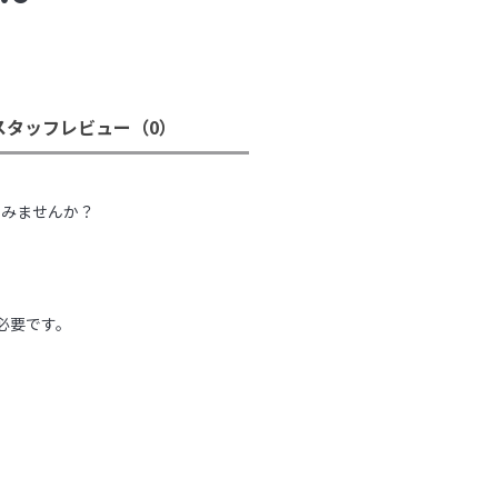
スタッフレビュー
（0）
。
てみませんか？
必要です。