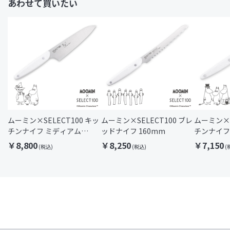
あわせて買いたい
ムーミン×SELECT100 キッ
ムーミン×SELECT100 ブレ
ムーミン×S
チンナイフ ミディアム
ッドナイフ 160mm
チンナイフ
145mm
120mm
￥8,800
￥8,250
￥7,150