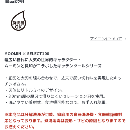
商品説明
アイコンについて
MOOMIN × SELECT100
幅広い世代に人気の世界的キャラクター・
ムーミンと貝印がコラボしたキッチンツールシリーズ
・細刃と太刃の組み合わせで、丈夫で鋭い切れ味を実現したキッ
チンばさみ。
・刃体にリトルミイのデザイン。
・3.0mm厚の厚刃で滑りにくいセレーション刃を使用。
・洗いやすい着脱式。食洗機可能なので、お手入れ簡単。
※本商品は分解洗浄が可能、家庭用の食器洗浄機・食器乾燥器対
応となっております。煮沸消毒は変形・サビの原因となりますので
お控えください。