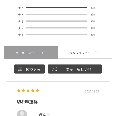
★
5
(3)
★
4
(0)
★
3
(0)
★
2
(0)
★
1
(0)
ユーザーレビュー
（3）
スタッフレビュー
（0）
絞り込み
表示：新しい順
2025.11.29
切れ味抜群
ぎんじ