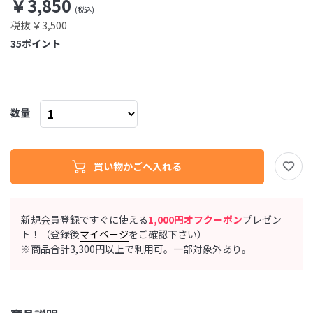
￥3,850
税抜 ￥3,500
35
ポイント
数量
新規会員登録ですぐに使える
1,000円オフクーポン
プレゼン
ト！（登録後
マイページ
をご確認下さい）
※商品合計3,300円以上で利用可。一部対象外あり。