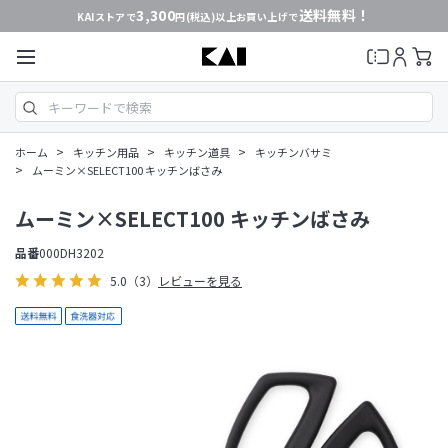
3,300
送料無料！
KAIストアで
円(税込)以上お買い上げで
>
>
>
ホーム
キッチン用品
キッチン道具
キッチンバサミ
>
ムーミン×SELECT100 キッチンばさみ
ムーミン×SELECT100 キッチンばさみ
品番
000DH3202
5.0
（3）
レビューを見る