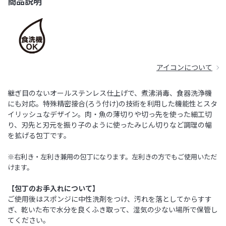
商品説明
アイコンについて
継ぎ目のないオールステンレス仕上げで、煮沸消毒、食器洗浄機
にも対応。特殊精密接合(ろう付け)の技術を利用した機能性とスタ
イリッシュなデザイン。肉・魚の薄切りや切っ先を使った細工切
り、刃先と刃元を振り子のように使ったみじん切りなど調理の幅
を拡げる包丁です。
※右利き・左利き兼用の包丁になります。左利きの方でもご使用いただ
けます。
【包丁のお手入れについて】
ご使用後はスポンジに中性洗剤をつけ、汚れを落としてからすす
ぎ、乾いた布で水分を良くふき取って、湿気の少ない場所で保管し
てください。