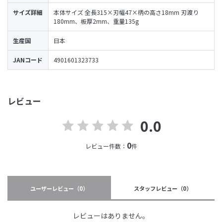
サイズ詳細
本体サイズ 全長315×刃幅47×柄の高さ18mm 刃渡り
180mm、板厚2mm、重量135g
生産国
日本
JANコード
4901601323733
レビュー
0.0
0
レビュー件数：
件
ユーザーレビュー
（0）
スタッフレビュー
（0）
レビューはありません。