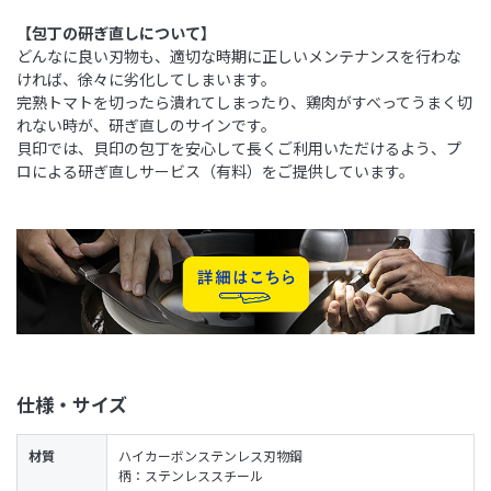
【包丁の研ぎ直しについて】
どんなに良い刃物も、適切な時期に正しいメンテナンスを行わな
ければ、徐々に劣化してしまいます。
完熟トマトを切ったら潰れてしまったり、鶏肉がすべってうまく切
れない時が、研ぎ直しのサインです。
貝印では、貝印の包丁を安心して長くご利用いただけるよう、プ
ロによる研ぎ直しサービス（有料）をご提供しています。
仕様・サイズ
材質
ハイカーボンステンレス刃物鋼
柄：ステンレススチール