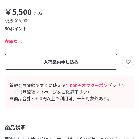
￥5,500
税抜 ￥5,000
50
ポイント
在庫なし
入荷案内申し込み
新規会員登録ですぐに使える
1,000円オフクーポン
プレゼン
ト！（登録後
マイページ
をご確認下さい）
※商品合計3,300円以上で利用可。一部対象外あり。
商品説明
用途に応じて使い分けて。カーブキッチンバサミとハンディスニッ