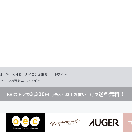
>
ル
ＫＨＳ ナイロンお玉ミニ ホワイト
ナイロンお玉ミニ ホワイト
3,300
送料無料！
KAIストアで
円（税込）以上お買い上げで