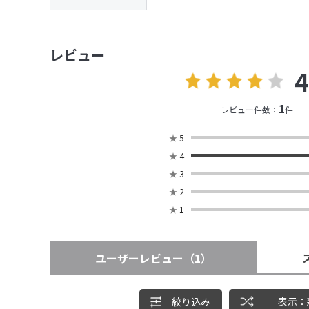
レビュー
4
1
レビュー件数：
件
★
5
★
4
★
3
★
2
★
1
ユーザーレビュー
（1）
絞り込み
表示：