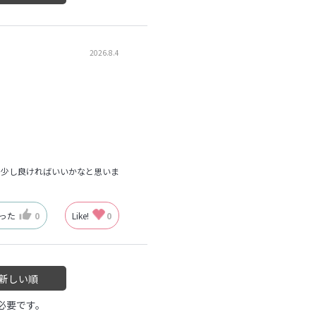
2026.8.4
う少し良ければいいかなと思いま
なった
0
Like!
0
新しい順
必要です。