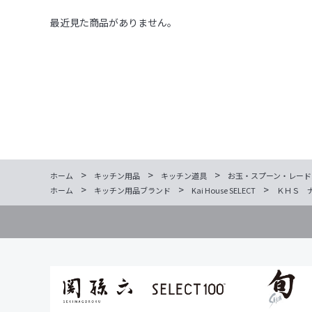
最近見た商品がありません。
>
>
>
ホーム
キッチン用品
キッチン道具
お玉・スプーン・レード
>
>
>
ホーム
キッチン用品ブランド
Kai House SELECT
ＫＨＳ 