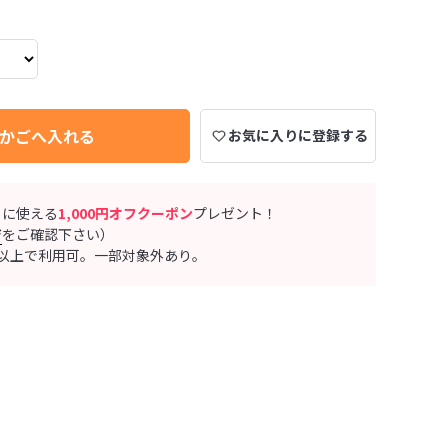
かごへ入れる
お気に入りに登録する
ぐに使える
1,000円オフクーポン
プレゼント！
ジ
をご確認下さい）
0円以上で利用可。一部対象外あり。