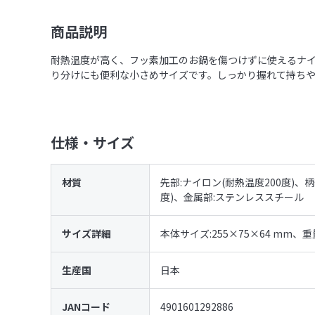
商品説明
耐熱温度が高く、フッ素加工のお鍋を傷つけずに使えるナ
り分けにも便利な小さめサイズです。しっかり握れて持ち
仕様・サイズ
材質
先部:ナイロン(耐熱温度200度)、
度)、金属部:ステンレススチール
サイズ詳細
本体サイズ:255×75×64 mm、重量
生産国
日本
JANコード
4901601292886