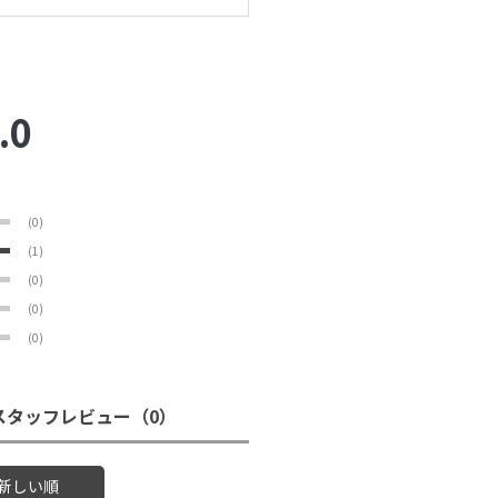
.0
(0)
(1)
(0)
(0)
(0)
スタッフレビュー
（0）
新しい順