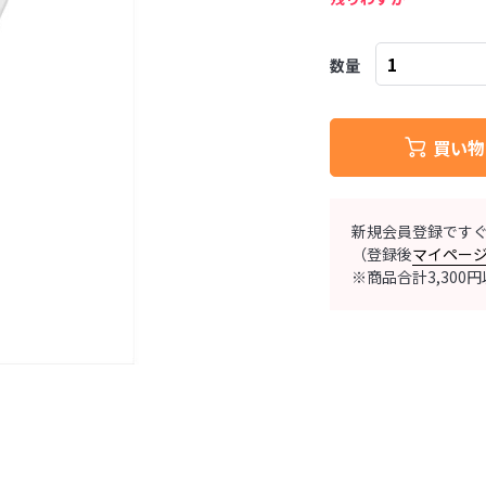
数量
買い物
新規会員登録です
（登録後
マイペー
※商品合計3,30