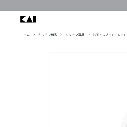
>
>
>
ホーム
キッチン用品
キッチン道具
お玉・スプーン・レード