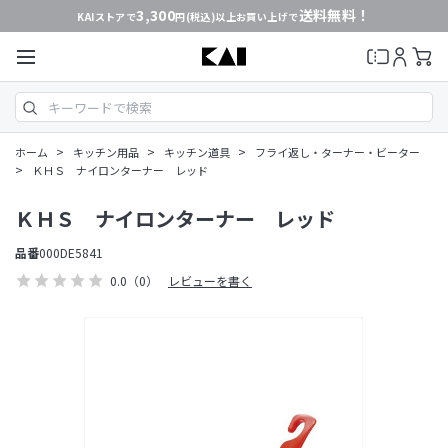
3,300
送料無料！
KAIストアで
円(税込)以上お買い上げで
>
>
>
ホーム
キッチン用品
キッチン道具
フライ返し・ターナー・ビーター
>
ＫＨＳ ナイロンターナー レッド
ＫＨＳ ナイロンターナー レッド
品番
000DE5841
0.0
（0）
レビューを書く