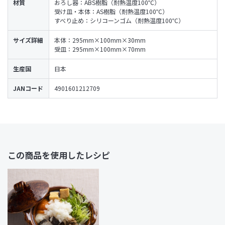
材質
おろし器：ABS樹脂（耐熱温度100℃）
受け皿・本体：AS樹脂（耐熱温度100℃）
すべり止め：シリコーンゴム（耐熱温度100℃）
サイズ詳細
本体：295mm×100mm×30mm
受皿：295mm×100mm×70mm
生産国
日本
JANコード
4901601212709
この商品を使用したレシピ