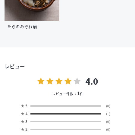
たらのみぞれ鍋
レビュー
4.0
1
レビュー件数：
件
★
5
(0)
★
4
(1)
★
3
(0)
★
2
(0)