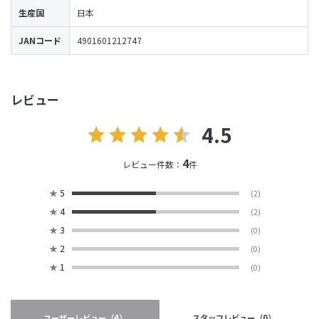
生産国
日本
JANコード
4901601212747
レビュー
4.5
4
レビュー件数：
件
★
5
(2)
★
4
(2)
★
3
(0)
★
2
(0)
★
1
(0)
ユーザーレビュー
（4）
スタッフレビュー
（0）