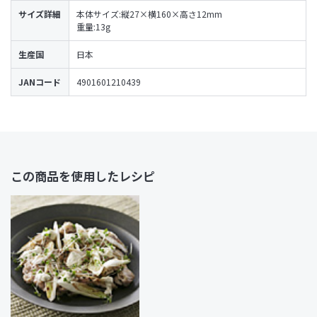
サイズ詳細
本体サイズ:縦27×横160×高さ12mm
重量:13g
生産国
日本
JANコード
4901601210439
この商品を使用したレシピ