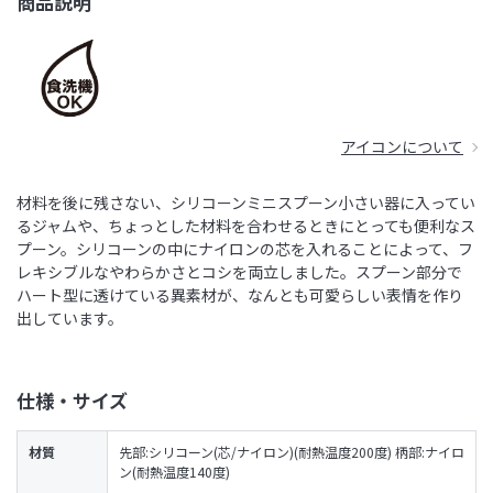
商品説明
アイコンについて
材料を後に残さない、シリコーンミニスプーン小さい器に入ってい
るジャムや、ちょっとした材料を合わせるときにとっても便利なス
プーン。シリコーンの中にナイロンの芯を入れることによって、フ
レキシブルなやわらかさとコシを両立しました。スプーン部分で
ハート型に透けている異素材が、なんとも可愛らしい表情を作り
出しています。
仕様・サイズ
材質
先部:シリコーン(芯/ナイロン)(耐熱温度200度) 柄部:ナイロ
ン(耐熱温度140度)