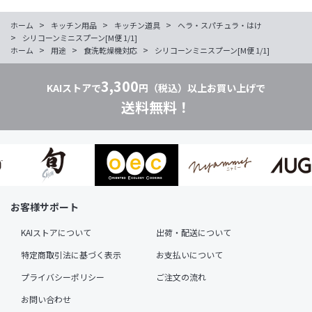
>
>
>
ホーム
キッチン用品
キッチン道具
ヘラ・スパチュラ・はけ
>
シリコーンミニスプーン[M便 1/1]
>
>
>
ホーム
用途
食洗乾燥機対応
シリコーンミニスプーン[M便 1/1]
3,300
KAIストアで
円（税込）以上お買い上げで
送料無料！
お客様サポート
KAIストアについて
出荷・配送について
特定商取引法に基づく表示
お支払いについて
プライバシーポリシー
ご注文の流れ
お問い合わせ