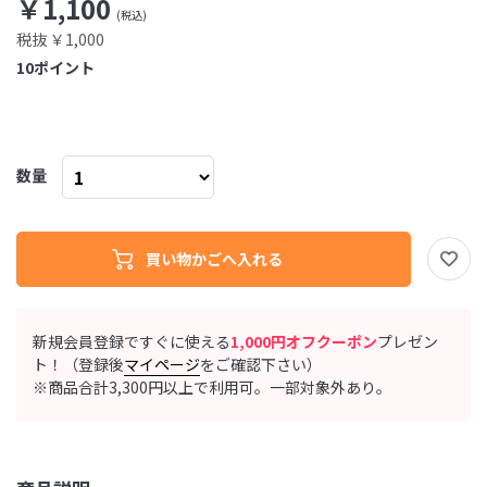
￥1,100
税抜 ￥1,000
10
ポイント
数量
新規会員登録ですぐに使える
1,000円オフクーポン
プレゼン
ト！（登録後
マイページ
をご確認下さい）
※商品合計3,300円以上で利用可。一部対象外あり。