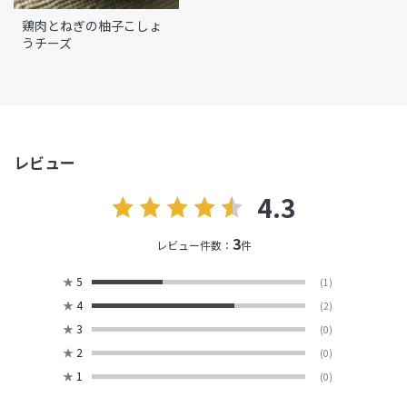
鶏肉とねぎの柚子こしょ
うチーズ
レビュー
4.3
3
レビュー件数：
件
★
5
(1)
★
4
(2)
★
3
(0)
★
2
(0)
★
1
(0)