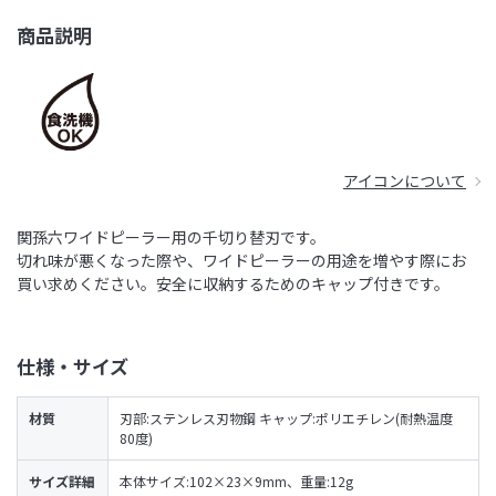
商品説明
アイコンについて
関孫六ワイドピーラー用の千切り替刃です。
切れ味が悪くなった際や、ワイドピーラーの用途を増やす際にお
買い求めください。安全に収納するためのキャップ付きです。
仕様・サイズ
材質
刃部:ステンレス刃物鋼 キャップ:ポリエチレン(耐熱温度
80度)
サイズ詳細
本体サイズ:102×23×9mm、重量:12g