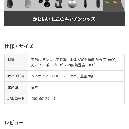
仕様・サイズ
材質
刃部:ステンレス刃物鋼、本体:ABS樹脂(耐熱温度100℃)、
刃カバー:ポリプロピレン(耐熱温度110℃)
サイズ詳細
本体サイズ:130×82×11mm、重量28g
生産国
日本
JANコード
4901601201161
レビュー