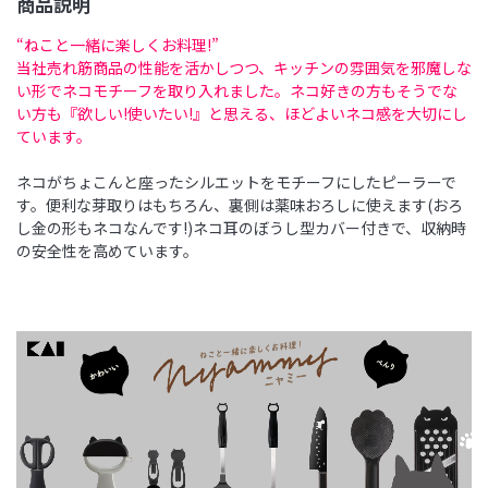
商品説明
“ねこと一緒に楽しくお料理!”
当社売れ筋商品の性能を活かしつつ、キッチンの雰囲気を邪魔しな
い形でネコモチーフを取り入れました。ネコ好きの方もそうでな
い方も『欲しい!使いたい!』と思える、ほどよいネコ感を大切にし
ています。
ネコがちょこんと座ったシルエットをモチーフにしたピーラーで
す。便利な芽取りはもちろん、裏側は薬味おろしに使えます(おろ
し金の形もネコなんです!)ネコ耳のぼうし型カバー付きで、収納時
の安全性を高めています。