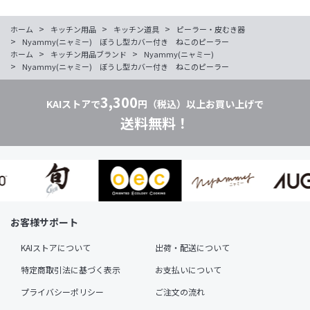
>
>
>
ホーム
キッチン用品
キッチン道具
ピーラー・皮むき器
>
Nyammy(ニャミー) ぼうし型カバー付き ねこのピーラー
>
>
ホーム
キッチン用品ブランド
Nyammy(ニャミー)
>
Nyammy(ニャミー) ぼうし型カバー付き ねこのピーラー
3,300
KAIストアで
円（税込）以上お買い上げで
送料無料！
お客様サポート
KAIストアについて
出荷・配送について
特定商取引法に基づく表示
お支払いについて
プライバシーポリシー
ご注文の流れ