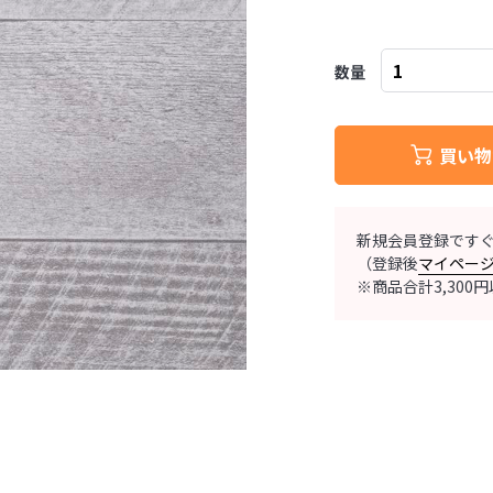
数量
買い物
新規会員登録です
（登録後
マイペー
※商品合計3,30