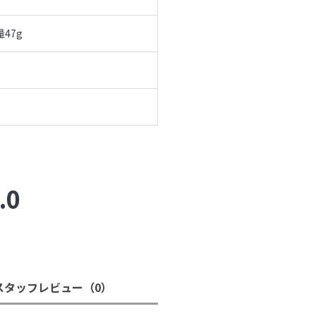
47g
.0
スタッフレビュー
（0）