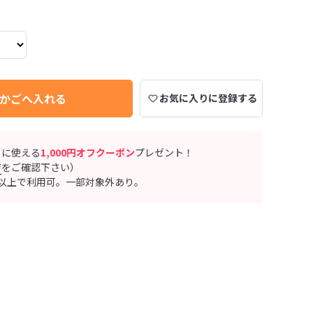
かごへ入れる
お気に入りに登録する
ぐに使える
1,000円オフクーポン
プレゼント！
ジ
をご確認下さい）
0円以上で利用可。一部対象外あり。