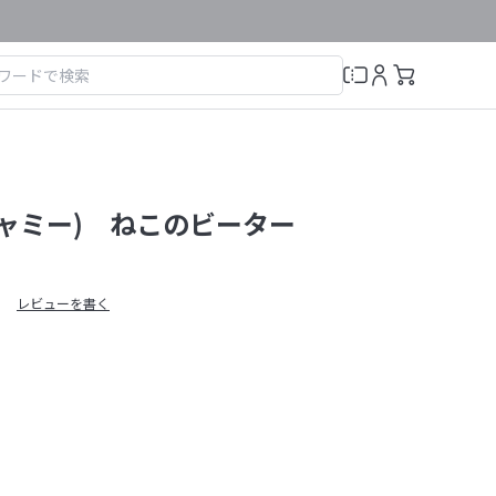
ニャミー) ねこのビーター
レビューを書く
）