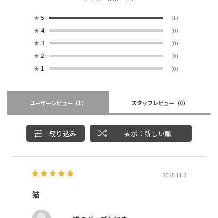
★
5
(1)
★
4
(0)
★
3
(0)
★
2
(0)
★
1
(0)
ユーザーレビュー
（1）
スタッフレビュー
（0）
絞り込み
表示：新しい順
2025.11.3
猫