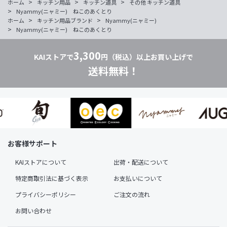
>
>
>
ホーム
キッチン用品
キッチン道具
その他 キッチン道具
>
Nyammy(ニャミー) ねこのあくとり
>
>
ホーム
キッチン用品ブランド
Nyammy(ニャミー)
>
Nyammy(ニャミー) ねこのあくとり
3,300
KAIストアで
円（税込）以上お買い上げで
送料無料！
お客様サポート
KAIストアについて
出荷・配送について
特定商取引法に基づく表示
お支払いについて
プライバシーポリシー
ご注文の流れ
お問い合わせ