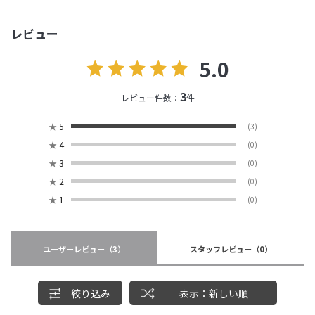
レビュー
5.0
3
レビュー件数：
件
★
5
(3)
★
4
(0)
★
3
(0)
★
2
(0)
★
1
(0)
ユーザーレビュー
（3）
スタッフレビュー
（0）
絞り込み
表示：新しい順