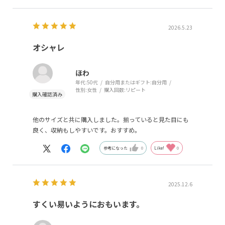
2026.5.23
オシャレ
ほわ
年代:
50代
自分用またはギフト:
自分用
性別:
女性
購入回数:
リピート
他のサイズと共に購入しました。揃っていると見た目にも
良く、収納もしやすいです。おすすめ。
参考になった
0
Like!
0
2025.12.6
すくい易いようにおもいます。