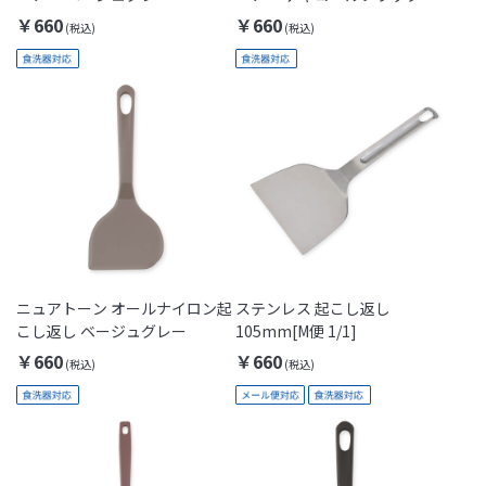
￥660
￥660
ニュアトーン オールナイロン起
ステンレス 起こし返し
こし返し ベージュグレー
105mm[M便 1/1]
￥660
￥660