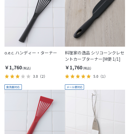
o.e.c. ハンディー・ターナー
料理家の逸品 シリコーンクレセ
ントカーブターナー[M便 1/1]
￥1,760
￥1,760
3.0
（2）
5.0
（1）