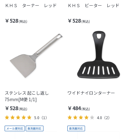
ＫＨＳ ターナー レッド
ＫＨＳ ビーター レッド
￥528
￥528
ステンレス 起こし返し
ワイドナイロンターナー
75mm[M便 1/1]
￥528
￥484
5.0
（1）
4.0
（2）