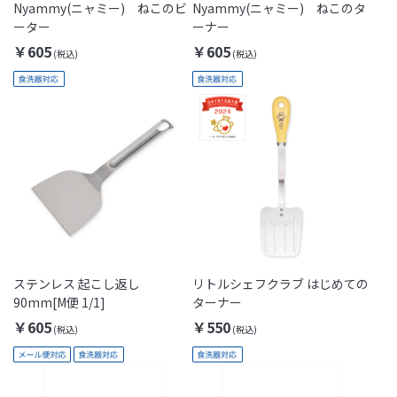
Nyammy(ニャミー) ねこのビ
Nyammy(ニャミー) ねこのタ
ーター
ーナー
￥605
￥605
ステンレス 起こし返し
リトルシェフクラブ はじめての
90mm[M便 1/1]
ターナー
￥605
￥550