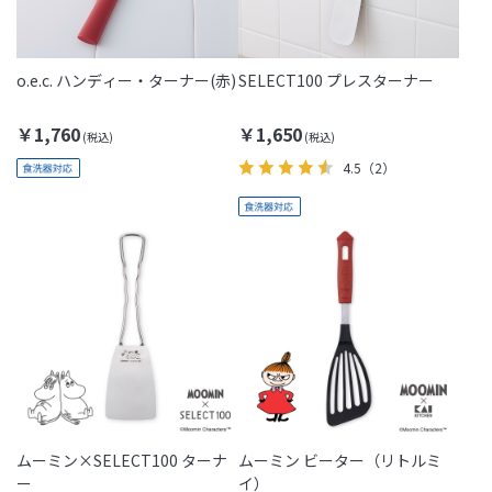
o.e.c. ハンディー・ターナー(赤)
SELECT100 プレスターナー
￥1,760
￥1,650
4.5
（2）
ムーミン×SELECT100 ターナ
ムーミン ビーター（リトルミ
ー
イ）