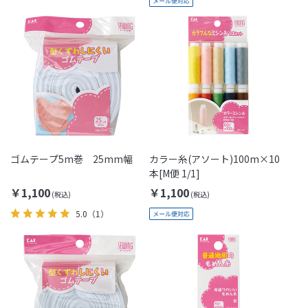
ゴムテープ5m巻 25mm幅
カラー糸(アソート)100m×10
本[M便 1/1]
￥1,100
￥1,100
5.0
（1）