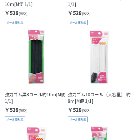
10m[M便 1/1]
1/1]
￥528
￥528
強力ゴム黒8コール約10m[M便
強力ゴム10コール（大容量） 約
1/1]
8ｍ[M便 1/1]
￥528
￥528