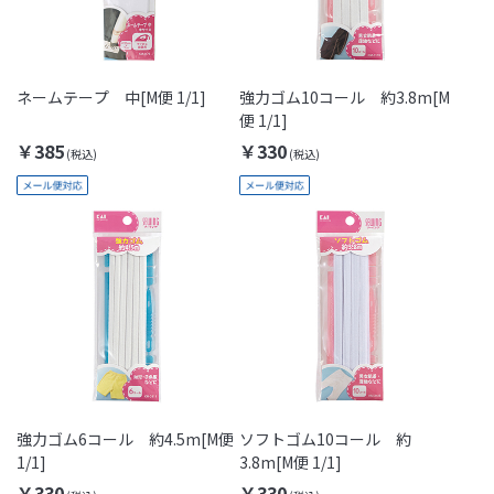
ネームテープ 中[M便 1/1]
強力ゴム10コール 約3.8m[M
便 1/1]
￥385
￥330
強力ゴム6コール 約4.5m[M便
ソフトゴム10コール 約
1/1]
3.8m[M便 1/1]
￥330
￥330