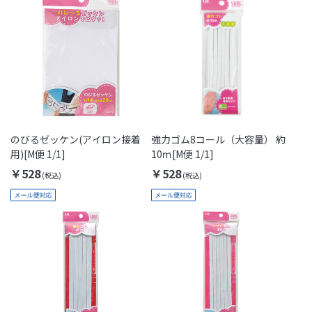
のびるゼッケン(アイロン接着
強力ゴム8コール（大容量） 約
用)[M便 1/1]
10ｍ[M便 1/1]
￥528
￥528