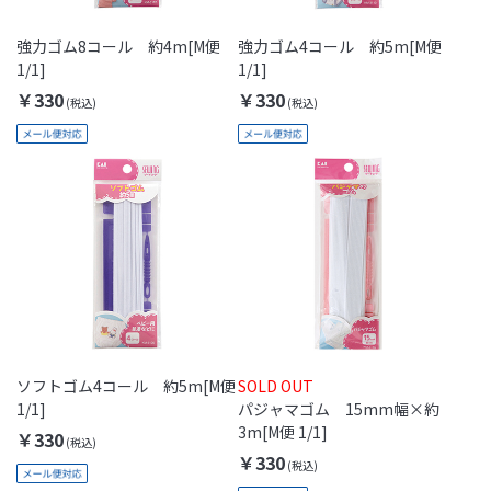
強力ゴム8コール 約4m[M便
強力ゴム4コール 約5m[M便
1/1]
1/1]
￥330
￥330
ソフトゴム4コール 約5m[M便
SOLD OUT
1/1]
パジャマゴム 15mm幅×約
3m[M便 1/1]
￥330
￥330