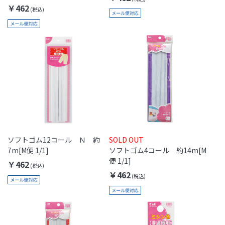
￥462
ソフトゴム12コール Ｎ 約
SOLD OUT
7m[M便 1/1]
ソフトゴム4コール 約14m[M
便 1/1]
￥462
￥462