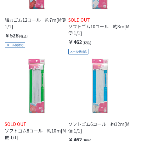
強力ゴム12コール 約7m[M便
SOLD OUT
1/1]
ソフトゴム10コール 約8m[M
便 1/1]
￥528
￥462
SOLD OUT
ソフトゴム6コール 約12m[M
ソフトゴム8コール 約10m[M
便 1/1]
便 1/1]
￥462