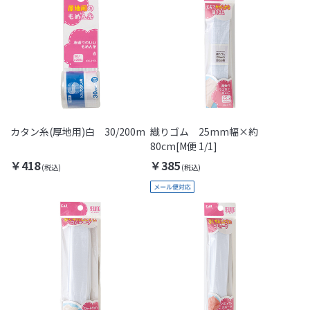
カタン糸(厚地用)白 30/200m
織りゴム 25mm幅×約
80cm[M便 1/1]
￥418
￥385