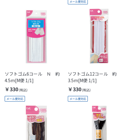
ソフトゴム6コール Ｎ 約
ソフトゴム12コール 約
4.5m[M便 1/1]
3.5m[M便 1/1]
￥330
￥330