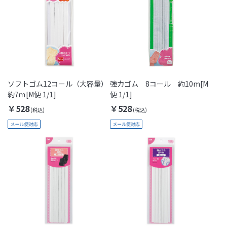
ソフトゴム12コール（大容量）
強力ゴム 8コール 約10m[M
約7ｍ[M便 1/1]
便 1/1]
￥528
￥528