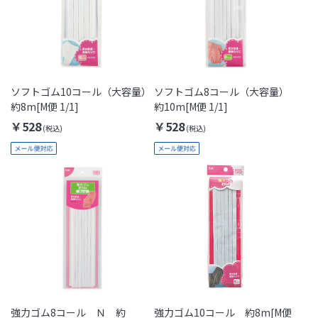
ソフトゴム10コール（大容量）
ソフトゴム8コール（大容量）
約8m[M便 1/1]
約10m[M便 1/1]
￥528
￥528
強力ゴム8コール Ｎ 約
強力ゴム10コール 約8m[M便