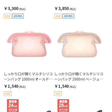
￥3,300
￥3,850
しっかり口が開くマルチシリコ
しっかり口が開くマルチシリコ
ーンバッグ 1000ml オールドラ
ーンバッグ 1000ml ベージュグ
ズベリー
レー
￥1,540
￥1,540