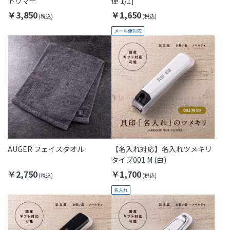
トリマー
便 1/1]
￥3,850
￥1,650
AUGER フェイスタオル
【名入れ対応】名入れツメキリ
タイプ001 M (白)
￥2,750
￥1,700