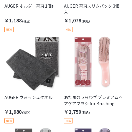
AUGER ホルダー替刃 1個付
AUGER 替刃スリムパック 3個
入
￥1,188
￥1,078
AUGER ウォッシュタオル
あたまのうらわざ プレミアムヘ
アケアブラシ for Brushing
￥1,980
￥2,750