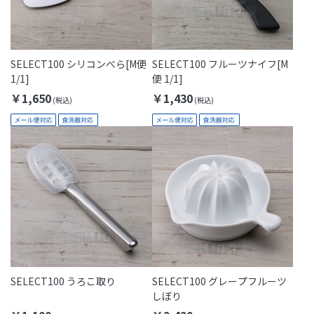
SELECT100 シリコンべら[M便
SELECT100 フルーツナイフ[M
1/1]
便 1/1]
￥1,650
￥1,430
SELECT100 うろこ取り
SELECT100 グレープフルーツ
しぼり