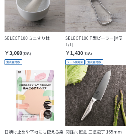
SELECT100 ミニすり鉢
SELECT100 T型ピーラー[M便
1/1]
￥3,080
￥1,430
日焼け止めや下地にも使える染
関孫六 匠創 三徳包丁 165mm