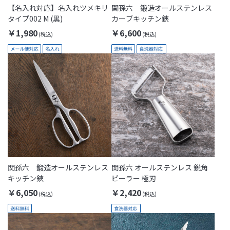
【名入れ対応】名入れツメキリ
関孫六 鍛造オールステンレス
タイプ002 M (黒)
カーブキッチン鋏
￥1,980
￥6,600
関孫六 鍛造オールステンレス
関孫六 オールステンレス 鋭角
キッチン鋏
ピーラー 極刃
￥6,050
￥2,420