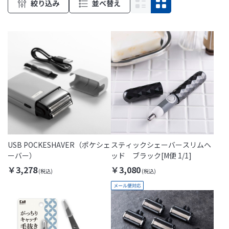
絞り込み
並べ替え
USB POCKESHAVER（ポケシェ
スティックシェーバースリムヘ
ーバー）
ッド ブラック[M便 1/1]
￥3,278
￥3,080