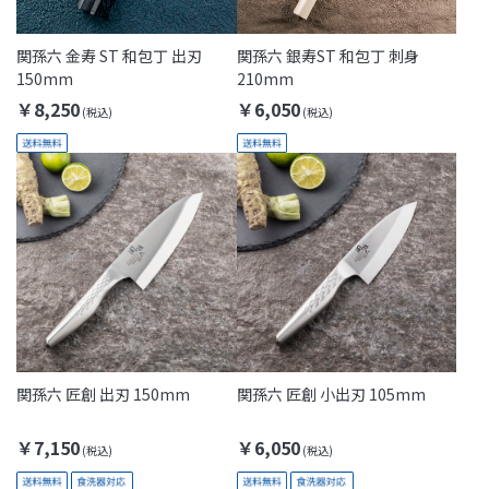
関孫六 金寿 ST 和包丁 出刃
関孫六 銀寿ST 和包丁 刺身
150mm
210mm
￥8,250
￥6,050
関孫六 匠創 出刃 150mm
関孫六 匠創 小出刃 105mm
￥7,150
￥6,050