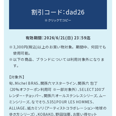
割引コード：
dad26
※クリックでコピー
有効期間：2026/6/21(日) 23：59迄
3,300円(税込)以上のお買い物対象。期間中、何回でも
使用可能。
以下の商品、ブランドについては利用対象外になりま
す。
【対象外】
旬、Michel BRAS、関孫六マスターライン、関孫六 包丁
（20%オフクーポン利用可 ※一部対象外）、SELECT100ブ
レンダー・チョッパー、関孫六オールステンレスシリーズ、ムー
ミンシリーズ、なでそり、5351POUR LES HOMMES、
ALLIAGE、紙カミソリ（アーティストコラボレーション・地球の
歩き方シリーズ）、KOBAKO、野田琺瑯、お買い得セット