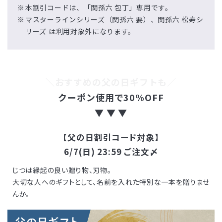
本割引コードは、「関孫六 包丁」専用です。
マスターラインシリーズ（関孫六 要）、関孫六 松寿シ
リーズ は利用対象外になります。
＼おすすめの父の日ギフトも／
クーポン使用で30%OFF
▼ ▼ ▼
【父の日割引コード対象】
6/7(日) 23:59 ご注文〆
じつは縁起の良い贈り物、刃物。
大切な人へのギフトとして、名前を入れた特別な一本を贈りませ
んか。