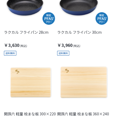
ラクカル フライパン 28cm
ラクカル フライパン 30cm
￥3,630
￥3,960
関孫六 軽量 桧まな板 300×220
関孫六 軽量 桧まな板 360×240