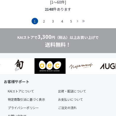
[1～60件]
2148
件あります
1
2
3
4
5
3,300
KAIストアで
円（税込）以上お買い上げで
送料無料！
お客様サポート
KAIストアについて
出荷・配送について
特定商取引法に基づく表示
お支払いについて
プライバシーポリシー
ご注文の流れ
お問い合わせ