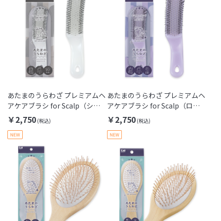
あたまのうらわざ プレミアムヘ
あたまのうらわざ プレミアムヘ
アケアブラシ for Scalp（ショ
アケアブラシ for Scalp（ロン
ート）
グ）
￥2,750
￥2,750