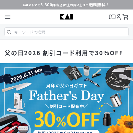
3,300
送料無料！
KAIストアで
円(税込)以上お買い上げで
父の日2026 割引コード利用で30%OFF