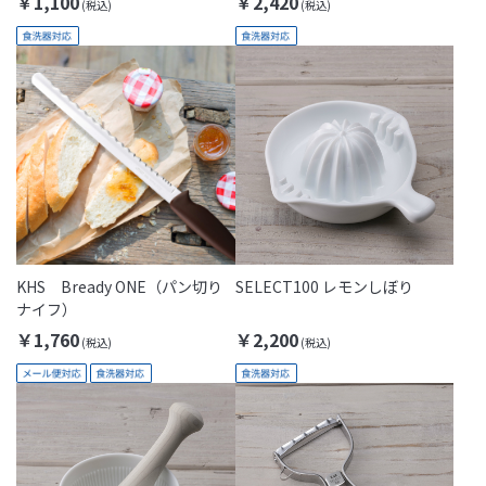
￥1,100
￥2,420
KHS Bready ONE（パン切り
SELECT100 レモンしぼり
ナイフ）
￥1,760
￥2,200