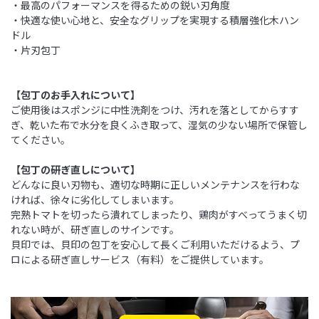
・最高のパフォーマンスを得るための鋭い刃角度
・快適な使い心地と、安全なグリップを実現する積層強化木ハン
ドル
・片刃包丁
【包丁のお手入れについて】
ご使用後はスポンジに中性洗剤をつけ、汚れを落としてからすす
ぎ、乾いた布で水分を良くふき取って、湿気の少ない場所で保管し
てください。
【包丁の研ぎ直しについて】
どんなに良い刃物も、適切な時期に正しいメンテナンスを行わな
ければ、徐々に劣化してしまいます。
完熟トマトを切ったら潰れてしまったり、鶏肉がすべってうまく切
れない時が、研ぎ直しのサインです。
貝印では、貝印の包丁を安心して長くご利用いただけるよう、プ
ロによる研ぎ直しサービス（有料）をご提供しています。