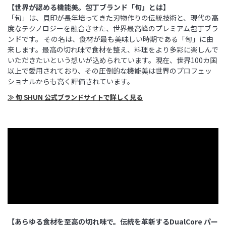
【世界が認める機能美。包丁ブランド「旬」とは】
「旬」は、貝印が長年培ってきた刃物作りの伝統技術と、現代の高
度なテクノロジーを融合させた、世界最高峰のプレミアム包丁ブラ
ンドです。 その名は、食材が最も美味しい時期である「旬」に由
来します。最高の切れ味で食材を整え、料理をより多彩に楽しんで
いただきたいという想いが込められています。現在、世界100カ国
以上で愛用されており、その圧倒的な機能美は世界のプロフェッ
ショナルからも高く評価されています。
≫ 旬 SHUN 公式ブランドサイトで詳しく見る
【あらゆる食材を至高の切れ味で。伝統を革新するDualCore パー