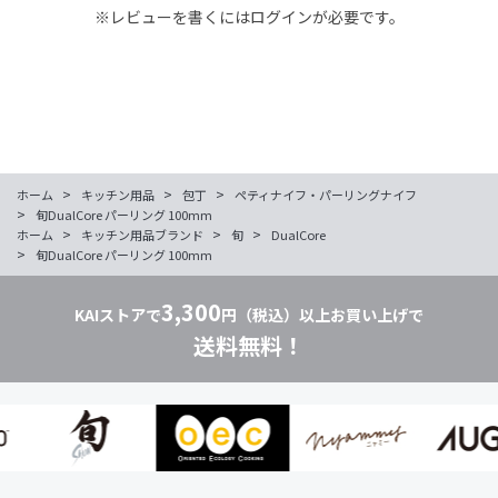
※レビューを書くには
ログイン
が必要です。
>
>
>
ホーム
キッチン用品
包丁
ペティナイフ・パーリングナイフ
>
旬DualCore パーリング 100mm
>
>
>
ホーム
キッチン用品ブランド
旬
DualCore
>
旬DualCore パーリング 100mm
3,300
KAIストアで
円（税込）以上お買い上げで
送料無料！