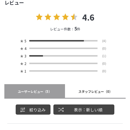
レビュー
4.6
5
レビュー件数：
件
★
5
(4)
★
4
(0)
★
3
(1)
★
2
(0)
★
1
(0)
ユーザーレビュー
（5）
スタッフレビュー
（0）
絞り込み
表示：新しい順