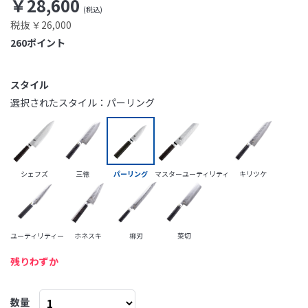
￥28,600
税抜 ￥26,000
260
ポイント
スタイル
選択されたスタイル：パーリング
シェフズ
三徳
パーリング
マスターユーティリティ
キリツケ
ユーティリティー
ホネスキ
柳刃
菜切
残りわずか
数量