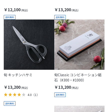
￥12,100
￥13,200
旬 キッチンハサミ
旬Classic コンビネーション砥
石（#300・#1000）
￥13,200
￥13,200
4.0
（1）