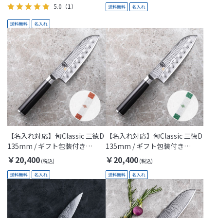
5.0
（1）
【名入れ対応】旬Classic 三徳D
【名入れ対応】旬Classic 三徳D
135mm / ギフト包装付き
135mm / ギフト包装付き
(Thanks Mom)
(Thanks Dad)
￥20,400
￥20,400