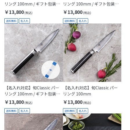
リング 100mm / ギフト包装付
リング 100mm / ギフト包装付
き(Thanks Dad)
き(Thanks Mom)
￥13,800
￥13,800
【名入れ対応】旬Classic パー
【名入れ対応】旬Classic パー
リング 100mm / ギフト包装付
リング 100mm
き(KAI Gift)
￥13,800
￥13,800