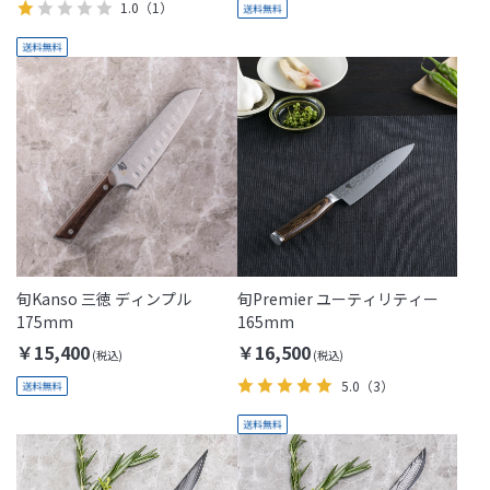
1.0
（1）
旬Kanso 三徳 ディンプル
旬Premier ユーティリティー
175mm
165mm
￥15,400
￥16,500
5.0
（3）