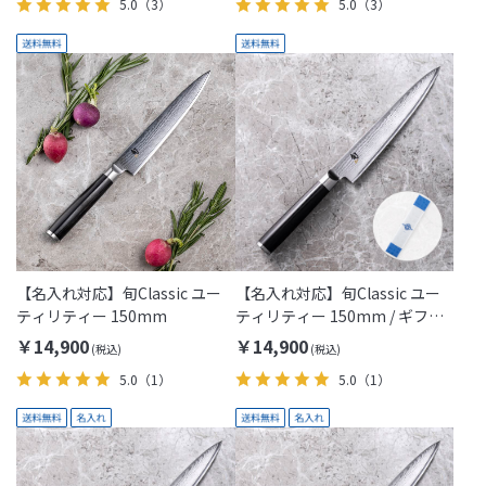
5.0
（3）
5.0
（3）
【名入れ対応】旬Classic ユー
【名入れ対応】旬Classic ユー
ティリティー 150mm
ティリティー 150mm / ギフト
包装付き(KAI Gift)
￥14,900
￥14,900
5.0
（1）
5.0
（1）