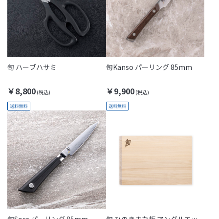
旬 ハーブハサミ
旬Kanso パーリング 85mm
￥8,800
￥9,900
旬Sora パーリング 85mm
旬 ひのきまな板 アングルエッ