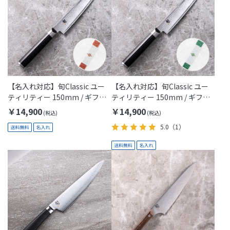
【名入れ対応】旬Classic ユー
【名入れ対応】旬Classic ユー
ティリティー 150mm / ギフト
ティリティー 150mm / ギフト
包装付き(Thanks Mom)
包装付き(Thanks Dad)
￥14,900
￥14,900
5.0
（1）