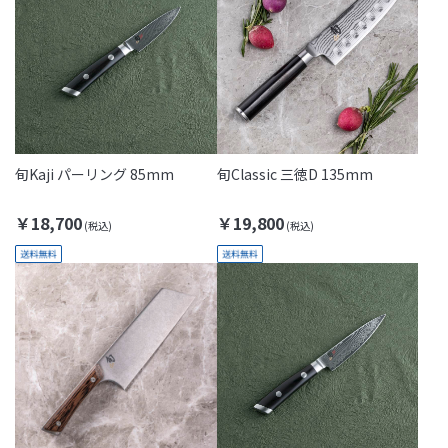
旬Kaji パーリング 85mm
旬Classic 三徳D 135mm
￥18,700
￥19,800