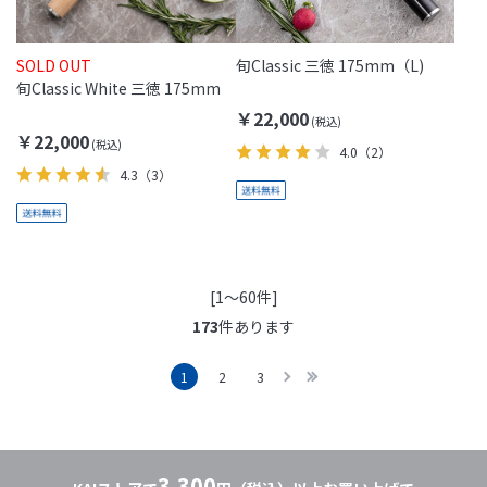
SOLD OUT
旬Classic 三徳 175mm（L)
旬Classic White 三徳 175mm
￥22,000
￥22,000
4.0
（2）
4.3
（3）
[1～60件]
173
件あります
1
2
3
3,300